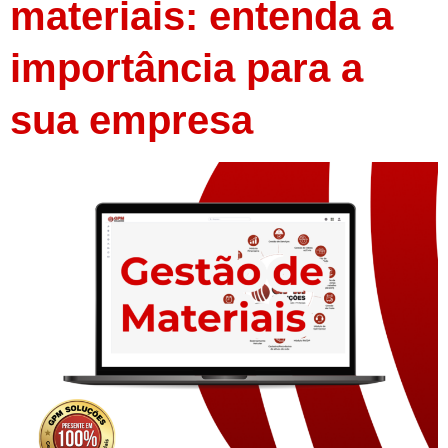
materiais: entenda a
importância para a
sua empresa