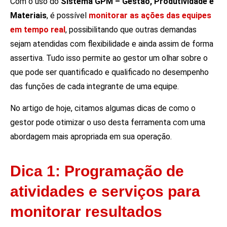
Com o uso do
Sistema GPM – Gestão, Produtividade e
Materiais
, é possível
monitorar as ações das equipes
em tempo real
, possibilitando que outras demandas
sejam atendidas com flexibilidade e ainda assim de forma
assertiva. Tudo isso permite ao gestor um olhar sobre o
que pode ser quantificado e qualificado no desempenho
das funções de cada integrante de uma equipe.
No artigo de hoje, citamos algumas dicas de como o
gestor pode otimizar o uso desta ferramenta com uma
abordagem mais apropriada em sua operação.
Dica 1: Programação de
atividades e serviços para
monitorar resultados