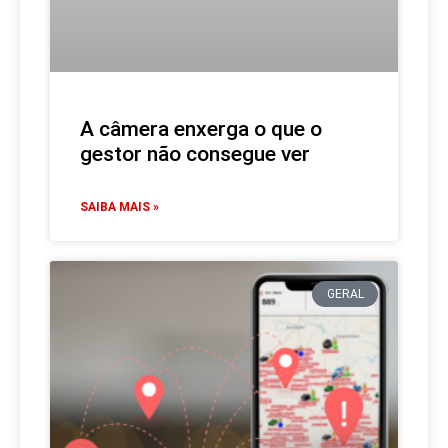
A câmera enxerga o que o
gestor não consegue ver
SAIBA MAIS »
GERAL